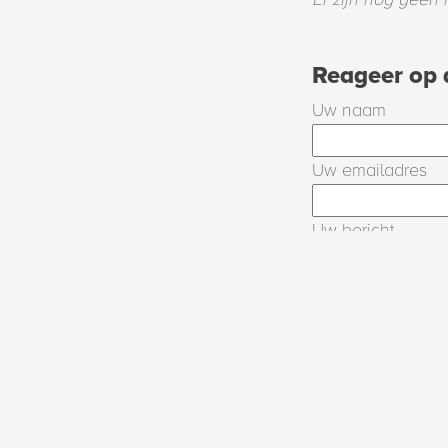
Reageer op d
Uw naam
Uw emailadres
Uw bericht