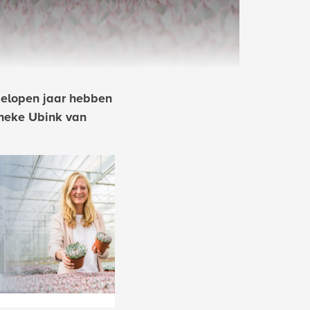
gelopen jaar hebben
neke Ubink van