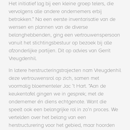
Het initiatief lag bij een kleine groep telers, die
vervolgens alle andere ondernemers erbij
betrokken.” Na een eerste inventarisatie van de
wensen en plannen van de diverse
belanghebbenden, ging een vertrouwenspersoon
vanuit het stichtingsbestuur op bezoek bij alle
afzonderlijke partijen. Dit op advies van Gerrit
Vreugdenhil.
In latere herstructeringstrajecten nam Vreugdenhil
deze vertrouwensrol op zich, samen met
voormalig bloementeler Jac ’t Hart. “Aan de
keukentafel gingen we in gesprek; met de
ondernemer én diens echtgenote. Want die
speelt ook een belangrijke rol in zo’n proces. We
vertelden over het belang van een
herstructurering voor het gebied, maar hoorden