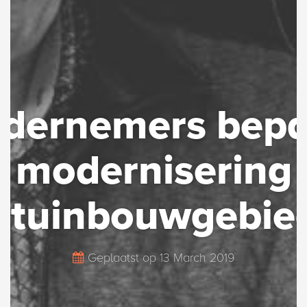
ndernemers bepa
modernisering
stuinbouwgebie
Geplaatst op
13 March 2019