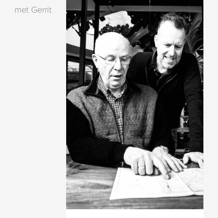
met Gerrit