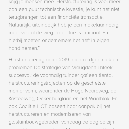
krijg je mensen mee. Herstructurering is veel meer
dan een puur technische kwestie, je kunt het niet
terugbrengen tot een financiële transactie.
Natuurlijk: uiteindelijk heb je een makelaar nodig,
maar vooral de weg ernaartoe is cruciaal. En
hierbij moeten ondernemers het heft in eigen
hand nemen.”
Herstructurering anno 2019: andere dynamiek en
problemen De strategie van Vreugdenhil bleek
succesvol: de voormalig tuinder gaf een tiental
herstructureringstrajecten op de geschetste
manier vorm, waaronder de Hoge Noordweg, de
Kasteelweg, Ockenburglaan en het Waalblok. En
ook Coalitie HOT baseert haar aanpak bij het
herstructureren en moderniseren van
glastuinbouwgebieden vandaag de dag op zijn