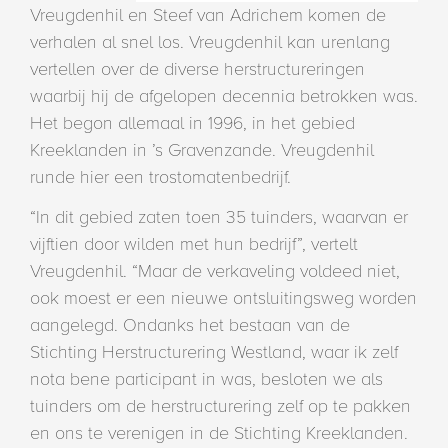
Vreugdenhil en Steef van Adrichem komen de
verhalen al snel los. Vreugdenhil kan urenlang
vertellen over de diverse herstructureringen
waarbij hij de afgelopen decennia betrokken was.
Het begon allemaal in 1996, in het gebied
Kreeklanden in ’s Gravenzande. Vreugdenhil
runde hier een trostomatenbedrijf.
“In dit gebied zaten toen 35 tuinders, waarvan er
vijftien door wilden met hun bedrijf”, vertelt
Vreugdenhil. “Maar de verkaveling voldeed niet,
ook moest er een nieuwe ontsluitingsweg worden
aangelegd. Ondanks het bestaan van de
Stichting Herstructurering Westland, waar ik zelf
nota bene participant in was, besloten we als
tuinders om de herstructurering zelf op te pakken
en ons te verenigen in de Stichting Kreeklanden.