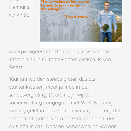
Hermans,
<link http:
www.pvangeest.nl external-link-new-window
internal link in current>Plantenkwekerij P. van
Geest:
‘Klanten worden steeds groter, dus als
plantenkwekerij moet je mee in de
schaalvergroting. Daarom zijn wij de
samenwerking aangegaan met WPK. Naar mijn
mening geldt in deze samenwerking heel erg dat
het geheel groter is dan de som der delen: één
plus één is drie. Door de samenwerking worden