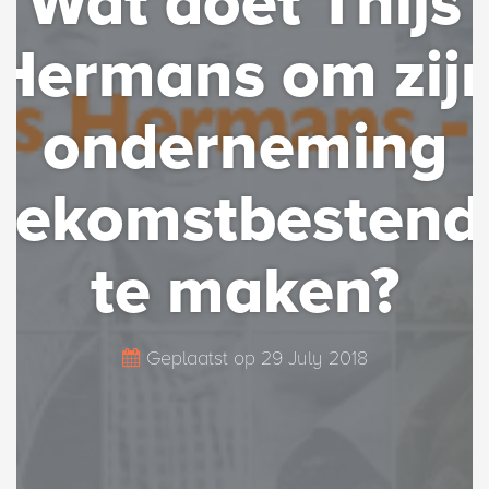
Wat doet Thijs
Hermans om zij
onderneming
oekomstbestend
te maken?
Geplaatst op
29 July 2018