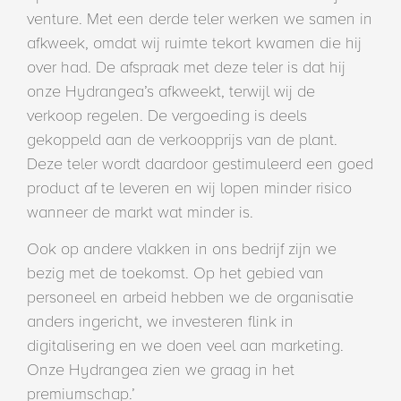
venture. Met een derde teler werken we samen in
afkweek, omdat wij ruimte tekort kwamen die hij
over had. De afspraak met deze teler is dat hij
onze Hydrangea’s afkweekt, terwijl wij de
verkoop regelen. De vergoeding is deels
gekoppeld aan de verkoopprijs van de plant.
Deze teler wordt daardoor gestimuleerd een goed
product af te leveren en wij lopen minder risico
wanneer de markt wat minder is.
Ook op andere vlakken in ons bedrijf zijn we
bezig met de toekomst. Op het gebied van
personeel en arbeid hebben we de organisatie
anders ingericht, we investeren flink in
digitalisering en we doen veel aan marketing.
Onze Hydrangea zien we graag in het
premiumschap.’