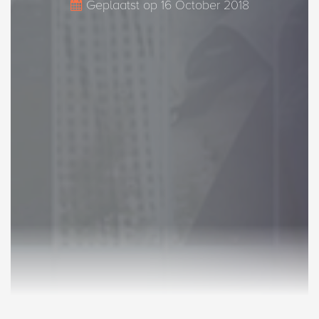
Geplaatst op
16 October 2018