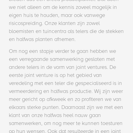
we niet alleen om de kennis zoveel mogelijk in
eigen huis te houden, maar ook vanwege
risicospreiding. Onze klanten zijn zowel
bloemisten en tuincentra als telers die de stekken
en halfwas planten afnemen.
Om nog een stapje verder te gaan hebben we
een verregaande samenwerking gesloten met
andere telers in de vorm van joint ventures. De
eerste joint venture is op het gebied van
veredeling met een teler die gespecialiseerd is in
vermeerdering en halfwas productie. Wij zijn weer
meer gericht op afkweek en zo profiteren we van
elkaars sterke punten. Daarnaast zijn we met een
klant van onze halfwas heel nauw gaan
samenwerken, om nog meer te kunnen toesturen
op hun wensen. Ook dat resulteerde in een joint