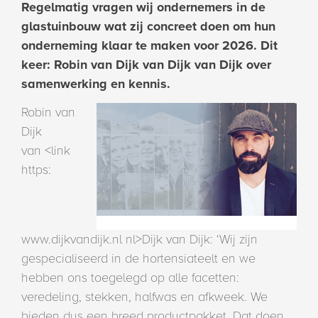
Regelmatig vragen wij ondernemers in de
glastuinbouw wat zij concreet doen om hun
onderneming klaar te maken voor 2026. Dit
keer: Robin van Dijk van Dijk van Dijk over
samenwerking en kennis.
Robin van
Dijk
van <link
https:
www.dijkvandijk.nl nl>Dijk van Dijk: ‘Wij zijn
gespecialiseerd in de hortensiateelt en we
hebben ons toegelegd op alle facetten:
veredeling, stekken, halfwas en afkweek. We
bieden dus een breed productpakket. Dat doen