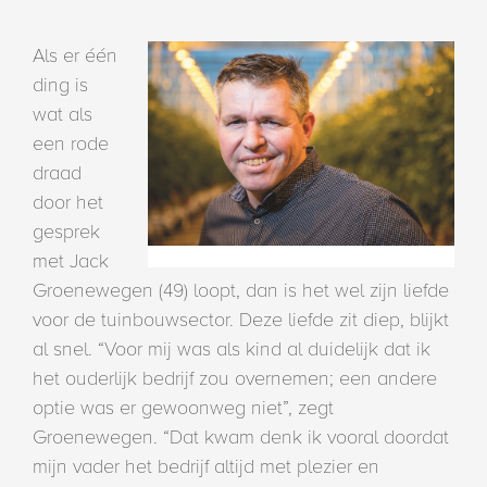
Als er één
ding is
wat als
een rode
draad
door het
gesprek
met Jack
Groenewegen (49) loopt, dan is het wel zijn liefde
voor de tuinbouwsector. Deze liefde zit diep, blijkt
al snel. “Voor mij was als kind al duidelijk dat ik
het ouderlijk bedrijf zou overnemen; een andere
optie was er gewoonweg niet”, zegt
Groenewegen. “Dat kwam denk ik vooral doordat
mijn vader het bedrijf altijd met plezier en