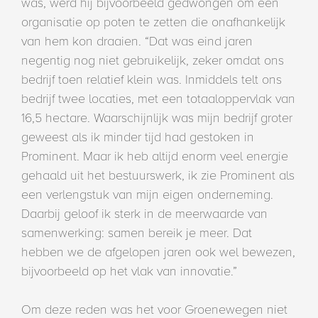
was, werd hij bijvoorbeeld gedwongen om een
organisatie op poten te zetten die onafhankelijk
van hem kon draaien. “Dat was eind jaren
negentig nog niet gebruikelijk, zeker omdat ons
bedrijf toen relatief klein was. Inmiddels telt ons
bedrijf twee locaties, met een totaaloppervlak van
16,5 hectare. Waarschijnlijk was mijn bedrijf groter
geweest als ik minder tijd had gestoken in
Prominent. Maar ik heb altijd enorm veel energie
gehaald uit het bestuurswerk, ik zie Prominent als
een verlengstuk van mijn eigen onderneming.
Daarbij geloof ik sterk in de meerwaarde van
samenwerking: samen bereik je meer. Dat
hebben we de afgelopen jaren ook wel bewezen,
bijvoorbeeld op het vlak van innovatie.”
Om deze reden was het voor Groenewegen niet