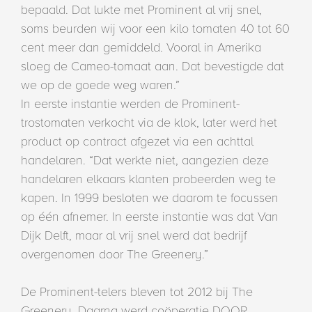
bepaald. Dat lukte met Prominent al vrij snel,
soms beurden wij voor een kilo tomaten 40 tot 60
cent meer dan gemiddeld. Vooral in Amerika
sloeg de Cameo-tomaat aan. Dat bevestigde dat
we op de goede weg waren.”
In eerste instantie werden de Prominent-
trostomaten verkocht via de klok, later werd het
product op contract afgezet via een achttal
handelaren. “Dat werkte niet, aangezien deze
handelaren elkaars klanten probeerden weg te
kapen. In 1999 besloten we daarom te focussen
op één afnemer. In eerste instantie was dat Van
Dijk Delft, maar al vrij snel werd dat bedrijf
overgenomen door The Greenery.”
De Prominent-telers bleven tot 2012 bij The
Greenery. Daarna werd coöperatie DOOR