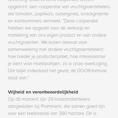
opgericht: een coöperatie van vruchtgroentetelers
die tomaten, paprika’s, aubergines, snackgroente
en komkommers vermarkt. “Deze coöperatie
hebben we opgezet voor de verkoop en
marketing van ons eigen product en van andere
vruchtgroenten. We kozen bewust voor
samenwerking met andere vruchtgroentetelers:
hoe breder je productenpalet, hoe interessanter
je bent voor marktpartijen, zo is onze overtuiging.
Dat blijkt inderdaad het geval; de DOOR-formule
slaat aan.”
Vrijheid en verantwoordelijkheid
Op dit moment zijn 29 trostomatentelers
aangesloten bij Prominent, die samen goed zijn
voor een teeltareaal van 380 hectare. Dit is