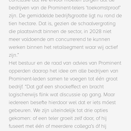
bedrijven van de Prominent-telers ‘toekomstproof’
zijn. De gemiddelde bedrijfsgrootte ligt nu rond de
tien hectare. Dat is, gezien de schaalvergroting
die plaatsvindt binnen de sector, in 2028 niet
meer voldoende om concurrerend te kunnen
werken binnen het retailsegment waar wij actief
zijn.”
Het bestuur en de raad van advies van Prominent
opperden daarop het idee om alle bedrijven van
Prominent-leden samen te voegen tot één groot
bedrijf. “Dat gaf een shockeffect en bracht
logischerwijs flink wat discussie op gang. Maar
iedereen besefte hierdoor wel dat er iets móest
gebeuren. We zijn uiteindelijk tot drie opties
gekomen: of een teler groeit zelf door, of hij
fuseert met één of meerdere collega’s óf hij