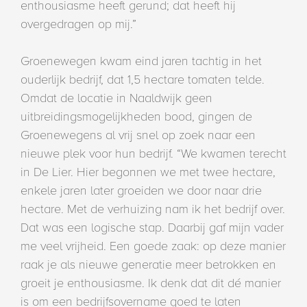
enthousiasme heeft gerund; dat heeft hij
overgedragen op mij.”
Groenewegen kwam eind jaren tachtig in het
ouderlijk bedrijf, dat 1,5 hectare tomaten telde.
Omdat de locatie in Naaldwijk geen
uitbreidingsmogelijkheden bood, gingen de
Groenewegens al vrij snel op zoek naar een
nieuwe plek voor hun bedrijf. “We kwamen terecht
in De Lier. Hier begonnen we met twee hectare,
enkele jaren later groeiden we door naar drie
hectare. Met de verhuizing nam ik het bedrijf over.
Dat was een logische stap. Daarbij gaf mijn vader
me veel vrijheid. Een goede zaak: op deze manier
raak je als nieuwe generatie meer betrokken en
groeit je enthousiasme. Ik denk dat dit dé manier
is om een bedrijfsovername goed te laten