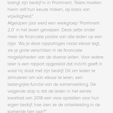
brengt zijn bedrijf in in Prominent. Telers moeten
hierin zelf hun keuze maken, op basis van
vrijwilligheid.”
Afgelopen jaar werd een werkgroep ‘Prominent
2.0’ in het leven geroepen. Deze zette onder
meer de financiële positie van alle leden op een
rijtje. “Als je deze rapportages naast elkaar legt,
zie je grote verschillen in de financiële
mogelijkheden van de diverse leden. Voor iedere
teler is een rapport opgesteld dat inzicht geeft in
waar hij staat met zijn bedrijf. Dit om leden te
stimuleren om van elkaar te leren; een
belangrijke functie van de samenwerking. De
volgende stap is dat de leden in het eerste
kwartaal van 2018 een visie opstellen voor hun
eigen bedrijf; hoe zien ze de ontwikkeling in de
komende tien jaar?”