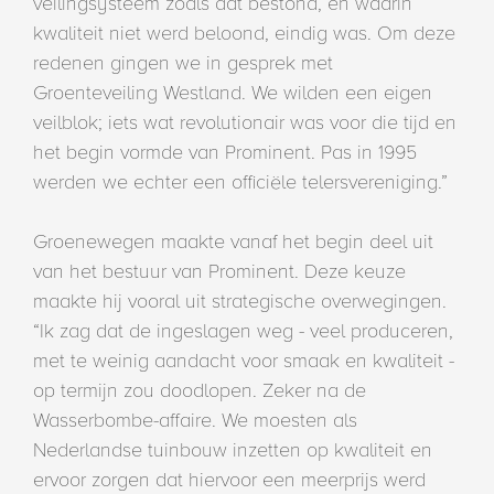
veilingsysteem zoals dat bestond, en waarin
kwaliteit niet werd beloond, eindig was. Om deze
redenen gingen we in gesprek met
Groenteveiling Westland. We wilden een eigen
veilblok; iets wat revolutionair was voor die tijd en
het begin vormde van Prominent. Pas in 1995
werden we echter een officiële telersvereniging.”
Groenewegen maakte vanaf het begin deel uit
van het bestuur van Prominent. Deze keuze
maakte hij vooral uit strategische overwegingen.
“Ik zag dat de ingeslagen weg - veel produceren,
met te weinig aandacht voor smaak en kwaliteit -
op termijn zou doodlopen. Zeker na de
Wasserbombe-affaire. We moesten als
Nederlandse tuinbouw inzetten op kwaliteit en
ervoor zorgen dat hiervoor een meerprijs werd