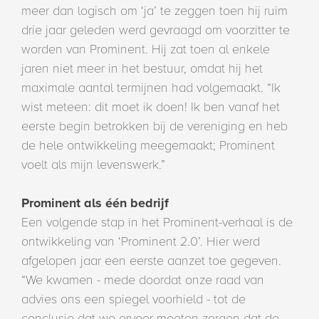
meer dan logisch om ‘ja’ te zeggen toen hij ruim
drie jaar geleden werd gevraagd om voorzitter te
worden van Prominent. Hij zat toen al enkele
jaren niet meer in het bestuur, omdat hij het
maximale aantal termijnen had volgemaakt. “Ik
wist meteen: dit moet ik doen! Ik ben vanaf het
eerste begin betrokken bij de vereniging en heb
de hele ontwikkeling meegemaakt; Prominent
voelt als mijn levenswerk.”
Prominent als één bedrijf
Een volgende stap in het Prominent-verhaal is de
ontwikkeling van ‘Prominent 2.0’. Hier werd
afgelopen jaar een eerste aanzet toe gegeven.
“We kwamen - mede doordat onze raad van
advies ons een spiegel voorhield - tot de
conclusie dat we ervoor moeten zorgen dat de