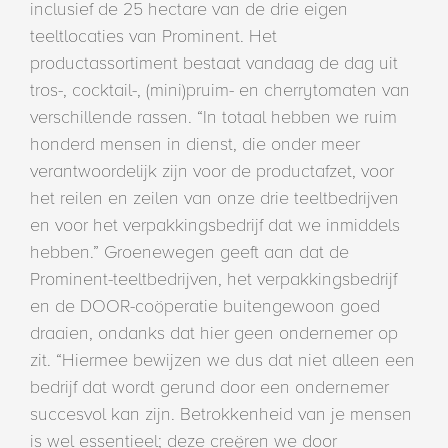
inclusief de 25 hectare van de drie eigen
teeltlocaties van Prominent. Het
productassortiment bestaat vandaag de dag uit
tros-, cocktail-, (mini)pruim- en cherrytomaten van
verschillende rassen. “In totaal hebben we ruim
honderd mensen in dienst, die onder meer
verantwoordelijk zijn voor de productafzet, voor
het reilen en zeilen van onze drie teeltbedrijven
en voor het verpakkingsbedrijf dat we inmiddels
hebben.” Groenewegen geeft aan dat de
Prominent-teeltbedrijven, het verpakkingsbedrijf
en de DOOR-coöperatie buitengewoon goed
draaien, ondanks dat hier geen ondernemer op
zit. “Hiermee bewijzen we dus dat niet alleen een
bedrijf dat wordt gerund door een ondernemer
succesvol kan zijn. Betrokkenheid van je mensen
is wel essentieel; deze creëren we door