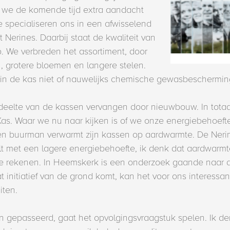
r we de komende tijd extra aandacht
 specialiseren ons in een afwisselend
t Nerines. Daarbij staat de kwaliteit van
. We verbreden het assortiment, door
en, grotere bloemen en langere stelen.
in de kas niet of nauwelijks chemische gewasbeschermi
deelte van de kassen vervangen door nieuwbouw. In totaal
as. Waar we nu naar kijken is of we onze energiebehoef
n buurman verwarmt zijn kassen op aardwarmte. De Nerin
elt met een lagere energiebehoefte, ik denk dat aardwarm
 te rekenen. In Heemskerk is een onderzoek gaande naar
t initiatief van de grond komt, kan het voor ons interessant
iten.
ben gepasseerd, gaat het opvolgingsvraagstuk spelen. Ik d