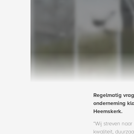
Regelmatig vrag
onderneming kla
Heemskerk.
“Wij streven naar
kwaliteit, duurza