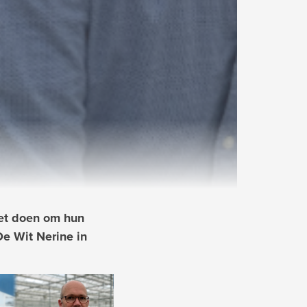
eet doen om hun
e Wit Nerine in