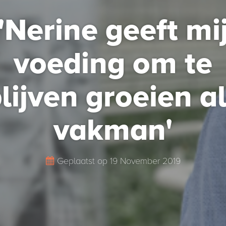
'Nerine geeft mi
voeding om te
lijven groeien a
vakman'
Geplaatst op
19 November 2019