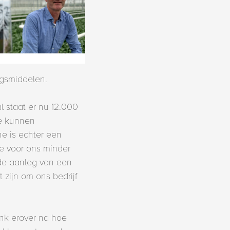
ngsmiddelen.
 staat er nu 12.000
te kunnen
e is echter een
te voor ons minder
 de aanleg van een
 zijn om ons bedrijf
enk erover na hoe