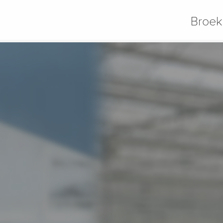
Broek