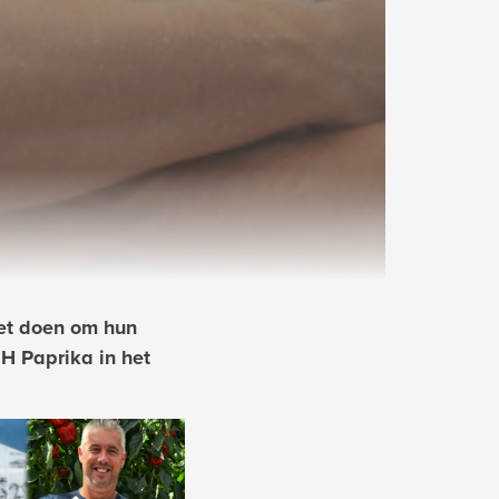
eet doen om hun
H Paprika in het