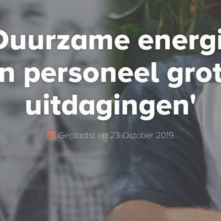
Duurzame energ
n personeel gro
uitdagingen'
Geplaatst op
23 October 2019