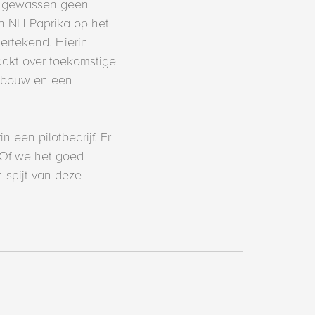
de gewassen geen
an NH Paprika op het
ertekend. Hierin
akt over toekomstige
inbouw en een
 een pilotbedrijf. Er
. Of we het goed
 spijt van deze