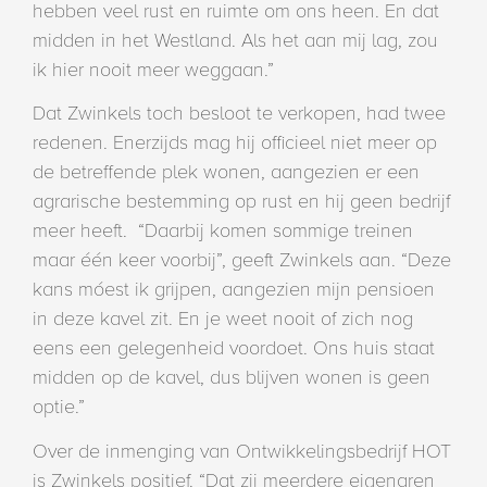
hebben veel rust en ruimte om ons heen. En dat
midden in het Westland. Als het aan mij lag, zou
ik hier nooit meer weggaan.”
Dat Zwinkels toch besloot te verkopen, had twee
redenen. Enerzijds mag hij officieel niet meer op
de betreffende plek wonen, aangezien er een
agrarische bestemming op rust en hij geen bedrijf
meer heeft. “Daarbij komen sommige treinen
maar één keer voorbij”, geeft Zwinkels aan. “Deze
kans móest ik grijpen, aangezien mijn pensioen
in deze kavel zit. En je weet nooit of zich nog
eens een gelegenheid voordoet. Ons huis staat
midden op de kavel, dus blijven wonen is geen
optie.”
Over de inmenging van Ontwikkelingsbedrijf HOT
is Zwinkels positief. “Dat zij meerdere eigenaren