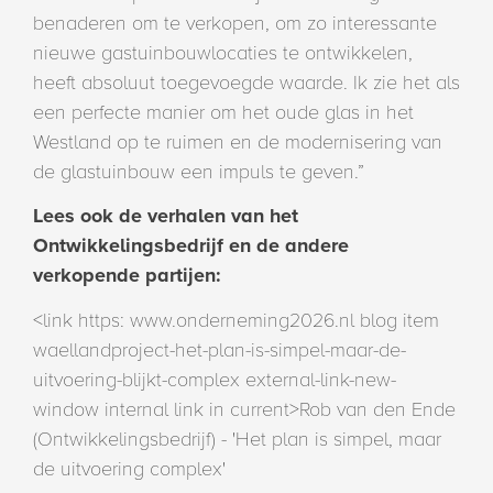
benaderen om te verkopen, om zo interessante
nieuwe gastuinbouwlocaties te ontwikkelen,
heeft absoluut toegevoegde waarde. Ik zie het als
een perfecte manier om het oude glas in het
Westland op te ruimen en de modernisering van
de glastuinbouw een impuls te geven.”
Lees ook de verhalen van het
Ontwikkelingsbedrijf en de andere
verkopende partijen:
<link https: www.onderneming2026.nl blog item
waellandproject-het-plan-is-simpel-maar-de-
uitvoering-blijkt-complex external-link-new-
window internal link in current>Rob van den Ende
(Ontwikkelingsbedrijf) - 'Het plan is simpel, maar
de uitvoering complex'