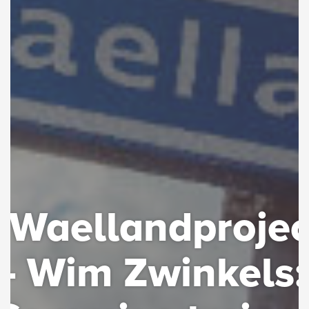
#Waellandprojec
- Wim Zwinkels: