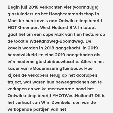
Begin juli 2018 verkochten vier (voormalige)
glastuinders en het Hoogheemraadschap in
Monster hun kavels aan Ontwikkelingsbedrijf
HOT Greenport West-Holland B.V. In totaal
gaat het om een oppervlak van tien hectare op
de locatie Waellandweg-Boomaweg. De
kavels worden in 2018 aangekocht, in 2019
herontwikkeld en eind 2019 aangeboden als
één moderne glastuinbouwlocatie. Alles in het
kader van #ModerniseringTuinbouw. Hoe
kijken de verkopers terug op het doorlopen
traject, wat waren hun beweegredenen om te
verkopen en welke meerwaarde bood het
Ontwikkelingsbedrijf #HOTWestHolland? Dit is
het verhaal van Wim Zwinkels, één van de
verkopende partijen van het