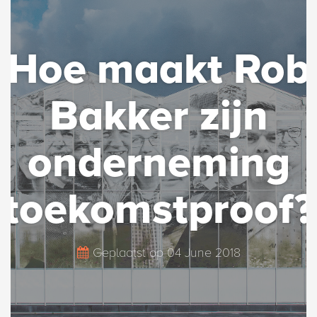
Hoe maakt Rob
Bakker zijn
onderneming
toekomstproof?
Geplaatst op
04 June 2018