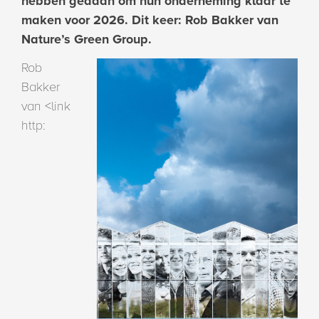
hebben gedaan om hun onderneming klaar te
maken voor 2026. Dit keer: Rob Bakker van
Nature’s Green Group.
Rob
Bakker
van <link
http: