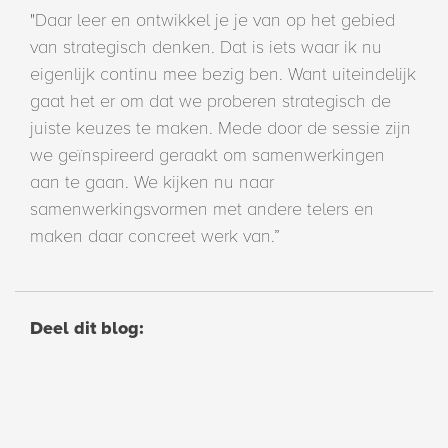
"Daar leer en ontwikkel je je van op het gebied
van strategisch denken. Dat is iets waar ik nu
eigenlijk continu mee bezig ben. Want uiteindelijk
gaat het er om dat we proberen strategisch de
juiste keuzes te maken. Mede door de sessie zijn
we geïnspireerd geraakt om samenwerkingen
aan te gaan. We kijken nu naar
samenwerkingsvormen met andere telers en
maken daar concreet werk van.”
Deel dit blog:
Reacties (0)
Er zijn nog geen reacties