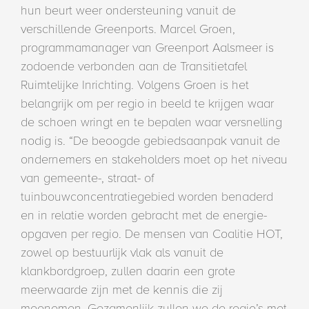
hun beurt weer ondersteuning vanuit de
verschillende Greenports. Marcel Groen,
programmamanager van Greenport Aalsmeer is
zodoende verbonden aan de Transitietafel
Ruimtelijke Inrichting. Volgens Groen is het
belangrijk om per regio in beeld te krijgen waar
de schoen wringt en te bepalen waar versnelling
nodig is. “De beoogde gebiedsaanpak vanuit de
ondernemers en stakeholders moet op het niveau
van gemeente-, straat- of
tuinbouwconcentratiegebied worden benaderd
en in relatie worden gebracht met de energie-
opgaven per regio. De mensen van Coalitie HOT,
zowel op bestuurlijk vlak als vanuit de
klankbordgroep, zullen daarin een grote
meerwaarde zijn met de kennis die zij
meenemen. Gezamenlijk zullen we de regio’s met