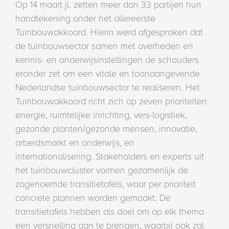
Op 14 maart jl. zetten meer dan 33 partijen hun
handtekening onder het allereerste
Tuinbouwakkoord. Hierin werd afgesproken dat
de tuinbouwsector samen met overheden en
kennis- en onderwijsinstellingen de schouders
eronder zet om een vitale en toonaangevende
Nederlandse tuinbouwsector te realiseren. Het
Tuinbouwakkoord richt zich op zeven prioriteiten:
energie, ruimtelijke inrichting, vers-logistiek,
gezonde planten/gezonde mensen, innovatie,
arbeidsmarkt en onderwijs, en
internationalisering. Stakeholders en experts uit
het tuinbouwcluster vormen gezamenlijk de
zogenoemde transitietafels, waar per prioriteit
concrete plannen worden gemaakt. De
transitietafels hebben als doel om op elk thema
een versnelling aan te brengen, waarbij ook zal