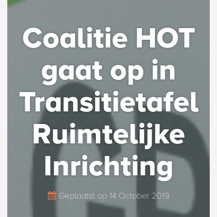
Coalitie HOT
gaat op in
Transitietafel
Ruimtelijke
Inrichting
Geplaatst op
14 October 2019