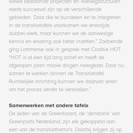
welke bestaande projecten en overlegstructuren
reeds succesvol zijn op de verschillende
gebieden. Door die te bundelen en te integreren
in de transitietafels voorkomen we enerzijds
dubbel werk, maar kunnen we de aanwezige
kennis en ervaring ook beter inzetten.” Zodoende
ging Lommerse ook in gesprek met Coalitie HOT.
“HOT is al een tijd lang actief en heeft de
afgelopen jaren mooie dingen neergezet. Door nu
samen te werken binnen de Transitietafel
Ruimtelijke Inrichting kunnen we daarvan leren
om het proces verder te versnellen.”
Samenwerken met andere tafels
De leden van de Greenboard, de ‘denktank’ van
Greenports Nederland, zijn elk gekoppeld aan
een van de transitiethema’s. Daarbij krijgen zij op